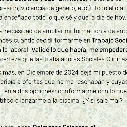
esión, violencia de género, etc.). Todo ello a
nseñado todo lo que sé y que, a día de hoy,
la necesidad de ampliar mi formación y de en
onces cuando decidí formarme en
Trabajo Soci
 lo laboral.
Validé lo que hacía, me empoder
certeza que las Trabajadoras Sociales Clínicas
s más, en Diciembre de 2024 dejé mi puesto d
nscribía a ofertas que no me resonaban y cu
, tenía dos opciones: conformarme con lo que 
fico o lanzarme a la piscina. ¿Y si sale mal?