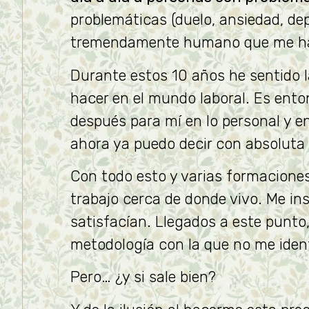
problemáticas (duelo, ansiedad, depr
tremendamente humano que me ha e
Durante estos 10 años he sentido 
hacer en el mundo laboral. Es ent
después para mí en lo personal y en
ahora ya puedo decir con absoluta 
Con todo esto y varias formacione
trabajo cerca de donde vivo. Me i
satisfacían. Llegados a este punto
metodología con la que no me identi
Pero… ¿y si sale bien?