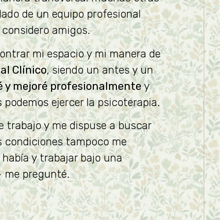
l lado de un equipo profesional
 considero amigos.
contrar mi espacio y mi manera de
al Clínico
, siendo un antes y un
é y mejoré profesionalmente
y
 podemos ejercer la psicoterapia.
e trabajo y me dispuse a buscar
yas condiciones tampoco me
había y trabajar bajo una
 – me pregunté.