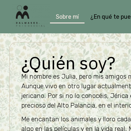
Sobre mí
¿En qué te pu
¿Quién soy?
Mi nombre es Julia, pero mis amigos 
Aunque vivo en otro lugar actualment
jericano. Por si no lo conocéis, Jérica
precioso del Alto Palancia, en el interi
Me encantan los animales y lloro cada
algo en las películas y en la vida real. 