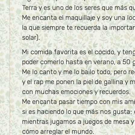
Terra y es uno de los seres que más q
Me encanta el maquillaje y soy una loc
la que siempre te recuerda la importan
solar).
Mi comida favorita es el cocido, y ten
poder comerlo hasta en verano, a 50 
Me lo canto y me lo bailo todo, pero r
y el rap me ponen la piel de gallina y
con muchas emociones y recuerdos.
Me encanta pasar tiempo con mis am
si es haciendo lo que más nos gusta:
mientras jugamos a juegos de mesa y
cómo arreglar el mundo.