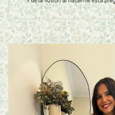
Y de la ilusión al hacerme esta pr