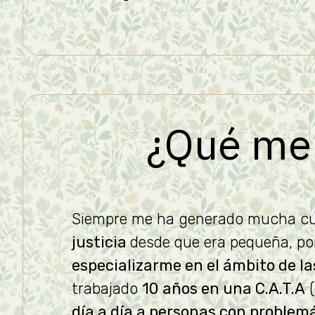
¿Qué me 
Siempre me ha generado mucha cu
justicia
desde que era pequeña, por
especializarme en el ámbito de l
trabajado
10 años en una C.A.T.A
(
día a día a personas con problemá