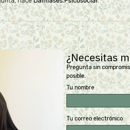
egunta, nace
Dalmases.Psicosocial
.
¿Necesitas m
Pregunta sin compromis
posible.
Tu nombre
Tu correo electrónico